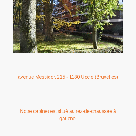
avenue Messidor, 215 - 1180 Uccle (Bruxelles)
Notre cabinet est situé au rez-de-chaussée à
gauche.