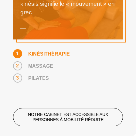
kinêsis signifie le « mouvement » en
grec
1
KINÉSITHÉRAPIE
2
MASSAGE
3
PILATES
NOTRE CABINET EST ACCESSIBLE AUX
PERSONNES À MOBILITÉ RÉDUITE