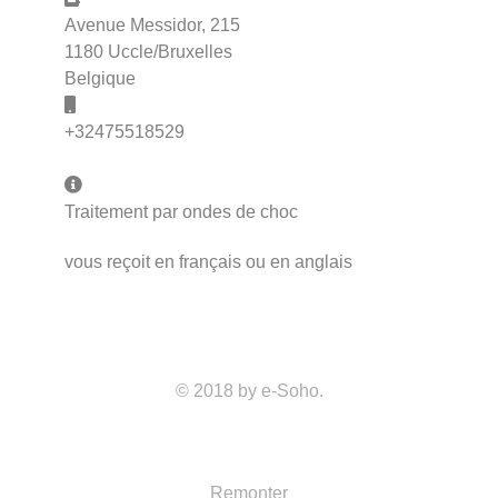
Avenue Messidor, 215
1180 Uccle/Bruxelles
Belgique
Mobile
+32475518529
Autres informations
Traitement par ondes de choc
vous reçoit en français ou en anglais
© 2018 by
e-Soho
.
Remonter